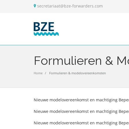
secretariaat@bze-forwarders.com
Formulieren & 
Home
Formulieren & modelovereenkomsten
Nieuwe modelovereenkomst en machtiging Beperk
Nieuwe modelovereenkomst en machtiging Beper
Nieuwe modelovereenkomst en machtiging Beperk