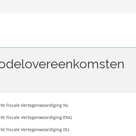
Modelovereenkomsten
t Fiscale Vertegenwoordiging NL
kt Fiscale Vertegenwoordiging ENG
t Fiscale Vertegenwoordiging DU