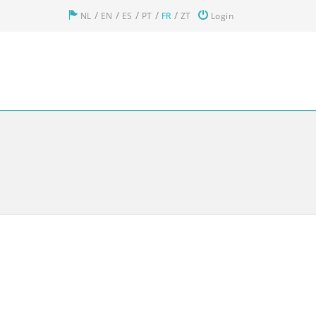
/
/
/
/
/
NL
EN
ES
PT
FR
ZT
Login