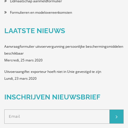
Lidmaatschap aanmeldformulier
Formulieren en modelovereenkomsten
LAATSTE NIEUWS
Aanvraagformulier uitvoervergunning persoonlijke beschermingsmiddelen
beschikbaar
Mercredi, 25 mars 2020
Uitvoeraangifte: exporteur hoeft niet in Unie gevestigd te zijn
Lundi, 23 mars 2020
INSCHRIJVEN NIEUWSBRIEF