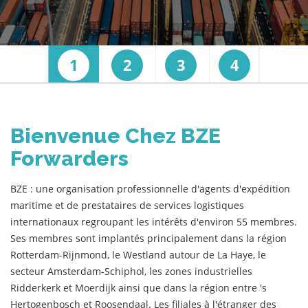
1
2
3
4
Bienvenue Chez BZE
Forwarders
BZE : une organisation professionnelle d'agents d'expédition
maritime et de prestataires de services logistiques
internationaux regroupant les intérêts d'environ 55 membres.
Ses membres sont implantés principalement dans la région
Rotterdam-Rijnmond, le Westland autour de La Haye, le
secteur Amsterdam-Schiphol, les zones industrielles
Ridderkerk et Moerdijk ainsi que dans la région entre 's
Hertogenbosch et Roosendaal. Les filiales à l'étranger des