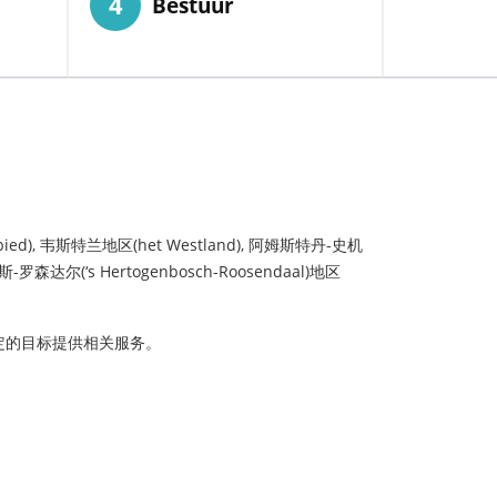
4
Bestuur
韦斯特兰地区(het Westland), 阿姆斯特丹-史机
达尔(‘s Hertogenbosch-Roosendaal)地区
定的目标提供相关服务。