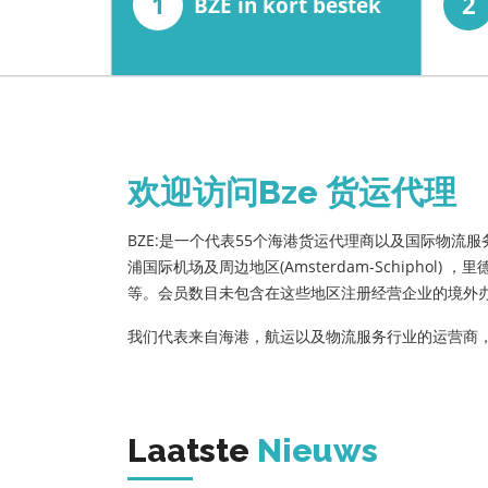
1
2
BZE in kort bestek
欢迎访问Bze 货运代理
BZE:是一个代表55个海港货运代理商以及国际物流服务商利
浦国际机场及周边地区(Amsterdam-Schiphol) ，里德
等。会员数目未包含在这些地区注册经营企业的境外
我们代表来自海港，航运以及物流服务行业的运营商
Laatste
Nieuws