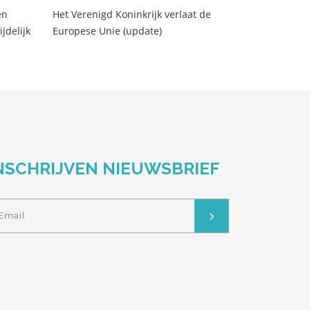
en
Het Verenigd Koninkrijk verlaat de
jdelijk
Europese Unie (update)
NSCHRIJVEN NIEUWSBRIEF