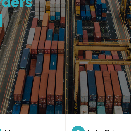
rders