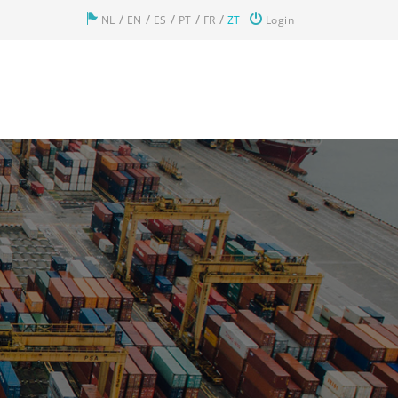
/
/
/
/
/
NL
EN
ES
PT
FR
ZT
Login