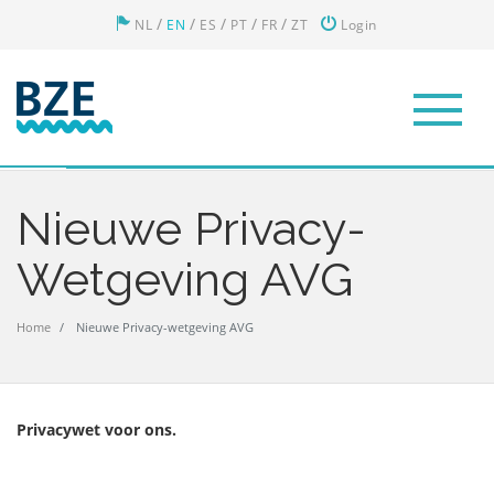
/
/
/
/
/
NL
EN
ES
PT
FR
ZT
Login
Nieuwe Privacy-
Wetgeving AVG
Home
Nieuwe Privacy-wetgeving AVG
Privacywet voor ons.