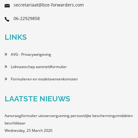
secretariaat@bze-forwarders.com
06-22929858
LINKS
AVG - Privacywetgeving
Lidmaatschap aanmeldformulier
Formulieren en modelovereenkomsten
LAATSTE NIEUWS
Aanvraagformulier uitvoervergunning persoonlijke beschermingsmiddelen
beschikbaar
Wednesday, 25 March 2020