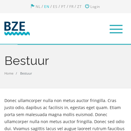
/
/
/
/
/
NL
EN
ES
PT
FR
ZT
Login
Bestuur
Home
Bestuur
Donec ullamcorper nulla non metus auctor fringilla. Cras
justo odio, dapibus ac facilisis in, egestas eget quam. Etiam
porta sem malesuada magna mollis euismod. Donec
ullamcorper nulla non metus auctor fringilla. Donec sed odio
dui. Vivamus sagittis lacus vel augue laoreet rutrum faucibus