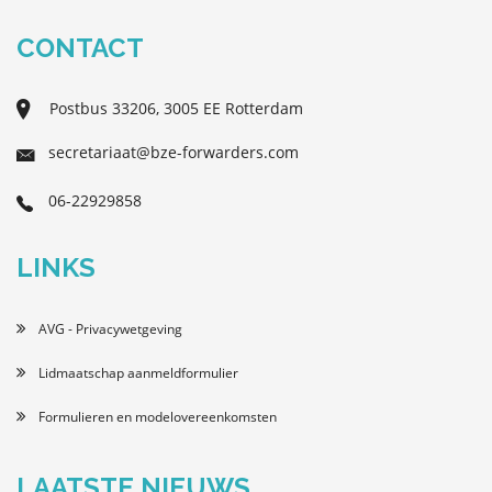
CONTACT
Postbus 33206, 3005 EE Rotterdam
secretariaat@bze-forwarders.com
06-22929858
LINKS
AVG - Privacywetgeving
Lidmaatschap aanmeldformulier
Formulieren en modelovereenkomsten
LAATSTE NIEUWS