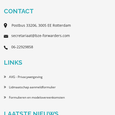
CONTACT
Postbus 33206, 3005 EE Rotterdam
secretariaat@bze-forwarders.com
06-22929858
LINKS
AVG - Privacywetgeving
Lidmaatschap aanmeldformulier
Formulieren en modelovereenkomsten
LAATSTE NIEUWS