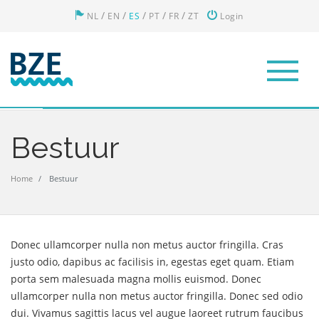
/
/
/
/
/
NL
EN
ES
PT
FR
ZT
Login
Bestuur
Home
Bestuur
Donec ullamcorper nulla non metus auctor fringilla. Cras
justo odio, dapibus ac facilisis in, egestas eget quam. Etiam
porta sem malesuada magna mollis euismod. Donec
ullamcorper nulla non metus auctor fringilla. Donec sed odio
dui. Vivamus sagittis lacus vel augue laoreet rutrum faucibus